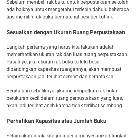
Sebelum membeli rak buku untuk perpustakaan sekolah,
ada baiknya untuk mengetahui terlebih dahulu beberapa
tips memilih rak buku bermaterial besi berikut ini:
Sesuaikan dengan Ukuran Ruang Perpustakaan
Langkah pertama yang harus kita lakukan adalah
memerhatikan ukuran rak dan luas ruang perpustakaan.
Pasalnya, jika ukuran rak buku terlalu besar
dibandingkan kapasitas ruangannya, akan membuat
perpustakaan jadi terlihat sempit dan berantakan.
Begitu pun sebaliknya, jika menempatkan rak buku
berukuran kecil dalam ruang perpustakaan yang luas,
akan jadi terlihat aneh karena tidak terlihat seimbang.
Perhatikan Kapasitas atau Jumlah Buku
Selain ukuran rak, kita juga perlu menyesuaikan tingkat