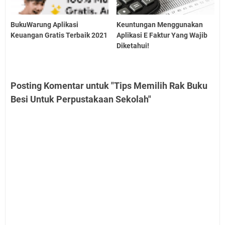
BukuWarung Aplikasi
Keuntungan Menggunakan
Keuangan Gratis Terbaik 2021
Aplikasi E Faktur Yang Wajib
Diketahui!
Posting Komentar untuk "Tips Memilih Rak Buku
Besi Untuk Perpustakaan Sekolah"