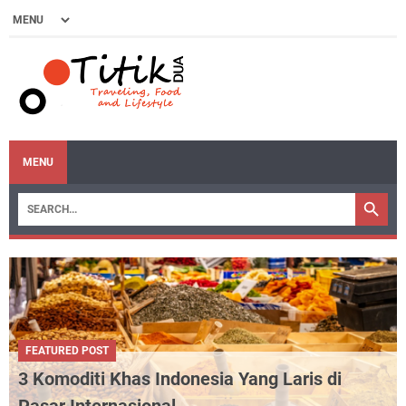
MENU
FEATURED POST
3 Komoditi Khas Indonesia Yang Laris di
Pasar Internasional