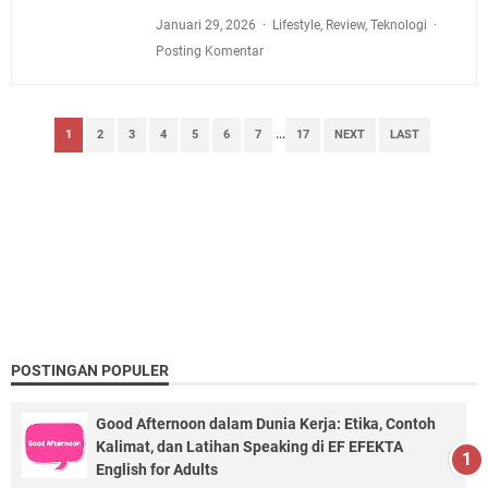
Januari 29, 2026
Lifestyle
,
Review
,
Teknologi
Posting Komentar
1
2
3
4
5
6
7
...
17
NEXT
LAST
POSTINGAN POPULER
Good Afternoon dalam Dunia Kerja: Etika, Contoh
Kalimat, dan Latihan Speaking di EF EFEKTA
English for Adults