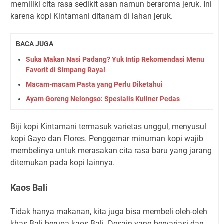
memiliki cita rasa sedikit asan namun beraroma jeruk. Ini
karena kopi Kintamani ditanam di lahan jeruk.
BACA JUGA
Suka Makan Nasi Padang? Yuk Intip Rekomendasi Menu
Favorit di Simpang Raya!
Macam-macam Pasta yang Perlu Diketahui
Ayam Goreng Nelongso: Spesialis Kuliner Pedas
Biji kopi Kintamani termasuk varietas unggul, menyusul
kopi Gayo dan Flores. Penggemar minuman kopi wajib
membelinya untuk merasakan cita rasa baru yang jarang
ditemukan pada kopi lainnya.
Kaos Bali
Tidak hanya makanan, kita juga bisa membeli oleh-oleh
khas Bali berupa kaos Bali. Desain yang bervariasi dan