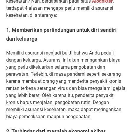
kesehatan? Nah, berdasarkan pada situs
Alodokter
,
terdapat 4 alasan mengapa perlu memiliki asuransi
kesehatan, di antaranya:
1. Memberikan perlindungan untuk diri sendiri
dan keluarga
Memiliki asuransi menjadi bukti bahwa Anda peduli
dengan keluarga. Asuransi ini akan meringankan biaya
yang perlu dikeluarkan selama pengobatan dan
perawatan. Terlebih, di masa pandemi seperti sekarang
karena membuat orang yang menderita penyakit kronis
rentan terkena serangan virus dan bisa mengalami gejala
yang lebih berat. Oleh karena itu, penderita penyakit
kronis harus menjalani pengobatan rutin. Dengan
memiliki asuransi kesehatan, maka dapat meringankan
biaya pemeriksaan maupun pengobatan.
2. Terhindar dari masalah ekonomi akibat