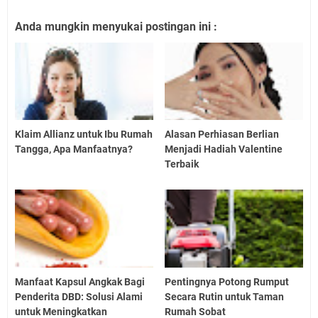
Anda mungkin menyukai postingan ini :
Klaim Allianz untuk Ibu Rumah
Alasan Perhiasan Berlian
Tangga, Apa Manfaatnya?
Menjadi Hadiah Valentine
Terbaik
Manfaat Kapsul Angkak Bagi
Pentingnya Potong Rumput
Penderita DBD: Solusi Alami
Secara Rutin untuk Taman
untuk Meningkatkan
Rumah Sobat