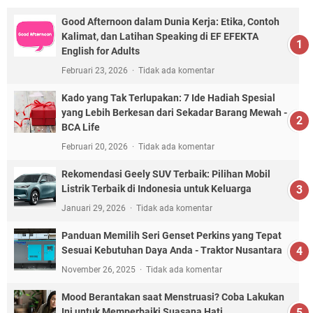
Good Afternoon dalam Dunia Kerja: Etika, Contoh
Kalimat, dan Latihan Speaking di EF EFEKTA
English for Adults
Februari 23, 2026
Tidak ada komentar
Kado yang Tak Terlupakan: 7 Ide Hadiah Spesial
yang Lebih Berkesan dari Sekadar Barang Mewah -
BCA Life
Februari 20, 2026
Tidak ada komentar
Rekomendasi Geely SUV Terbaik: Pilihan Mobil
Listrik Terbaik di Indonesia untuk Keluarga
Januari 29, 2026
Tidak ada komentar
Panduan Memilih Seri Genset Perkins yang Tepat
Sesuai Kebutuhan Daya Anda - Traktor Nusantara
November 26, 2025
Tidak ada komentar
Mood Berantakan saat Menstruasi? Coba Lakukan
Ini untuk Memperbaiki Suasana Hati