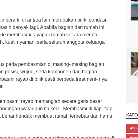
n berarti, di antara lain merupakan bilik, pondasi,
 masih banyak lagi. Apabila bagian dari rumah ini
tode membasmi rayap di rumah secara merata.
, kuat, nyaman, serta seluruh anggota keluarga
fokus pada pembasmian di masing- masing bagian
n posisi, wujud, serta komponen dari bagian
basmi rayap di bilik pasti berbeda treatment- nya
r.
embasmi rayap memanglah secara garis besar
bandingan walaupun itu kecil. Membasmi di tiap- tiap
KATE
a benar hendak membuat rumah terbebas dari hama
ASU