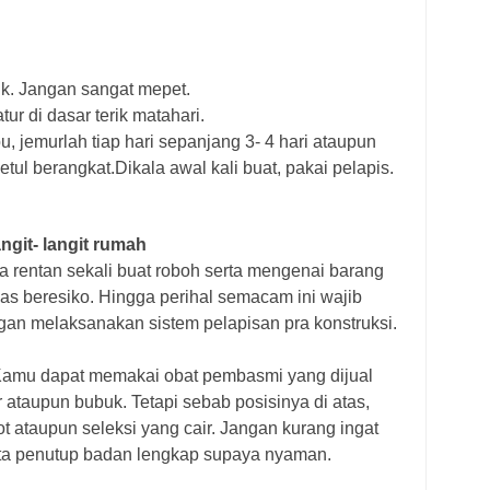
ilik. Jangan sangat mepet.
tur di dasar terik matahari.
rbu, jemurlah tiap hari sepanjang 3- 4 hari ataupun
etul berangkat.
Dikala awal kali buat, pakai pelapis.
git- langit rumah
ma rentan sekali buat roboh serta mengenai barang
las beresiko. Hingga perihal semacam ini wajib
ngan melaksanakan sistem pelapisan pra konstruksi.
, Kamu dapat memakai obat pembasmi yang dijual
r ataupun bubuk. Tetapi sebab posisinya di atas,
 ataupun seleksi yang cair. Jangan kurang ingat
a penutup badan lengkap supaya nyaman.