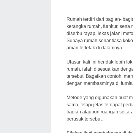
Rumah terdiri dari bagian- bagia
kerangka rumah, furnitur, serta
diserbu rayap, lekas jalani me
Supaya rumah senantiasa kokoh
aman terletak di dalamnya.
Ulasan kali ini hendak lebih 
rumah, ialah disesuaikan denga
tersebut. Bagaikan contoh, mem
dengan membasminya di furnitu
Metode yang digunakan buat m
sama, tetapi jelas terdapat per
bagian ataupun ruangan secar
perusak tersebut.