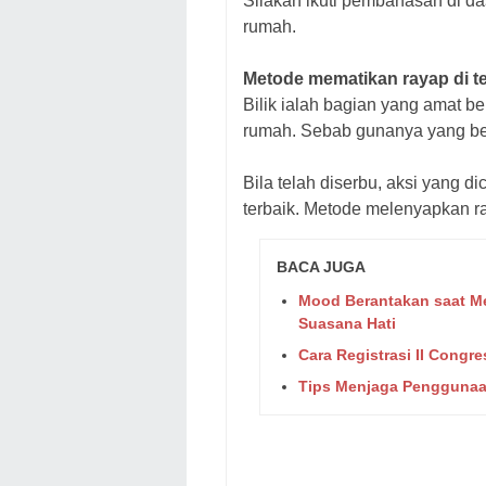
Silakan ikuti pembahasan di das
rumah.
Metode mematikan rayap di 
Bilik ialah bagian yang amat b
rumah. Sebab gunanya yang berar
Bila telah diserbu, aksi yang d
terbaik. Metode melenyapkan r
BACA JUGA
Mood Berantakan saat Me
Suasana Hati
Cara Registrasi II Congre
Tips Menjaga Penggunaa