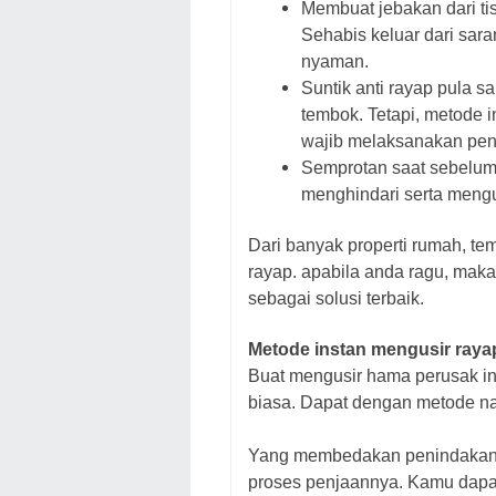
Membuat jebakan dari ti
Sehabis keluar dari sar
nyaman.
Suntik anti rayap pula s
tembok. Tetapi, metode 
wajib melaksanakan pen
Semprotan saat sebelum 
menghindari serta mengus
Dari banyak properti rumah, t
rayap. apabila anda ragu, mak
sebagai solusi terbaik.
Metode instan mengusir rayap 
Buat mengusir hama perusak in
biasa. Dapat dengan metode na
Yang membedakan penindakan d
proses penjaannya. Kamu dapa