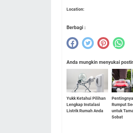
Location:
Berbagi :
Anda mungkin menyukai posting
Yukk Ketahui Pilihan
Pentingny
Lengkap Instalasi
Rumput Sec
Listrik Rumah Anda
untuk Tam
Sobat