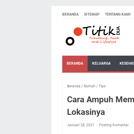
BERANDA
SITEMAP
TENTANG KAMI
BERANDA
KELUARGA
KESEHA
Beranda
/
Rumah
/
Tips
Cara Ampuh Mem
Lokasinya
Januari 28, 2021
Posting Komentar