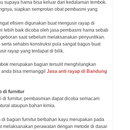
su supaya hama bisa keluar dari kedalaman tembok.
angnya, siapkan semprotan obat pembasmi yang
angat efisien digunakan buat mengusir rayap di
ini lebih baik dicoba oleh jasa pembasmi hama sebab
geboran saat sebelum melaksanakan penyuntikan.
serta sehabis konstruksi pula sangat bagus buat
ir rayap yang terdapat di bilik.
embok merupakan bagian tersulit menghilangkan
a anda bisa memanggil
Jasa anti rayap di Bandung
di furnitur
i di furnitur, pembasmian dapat dicoba semacam
tural ataupun bahan kimia.
i bagian furnitur berbahan kayu merupakan pada
t melaksanakan perawatan dengan metode di dasar