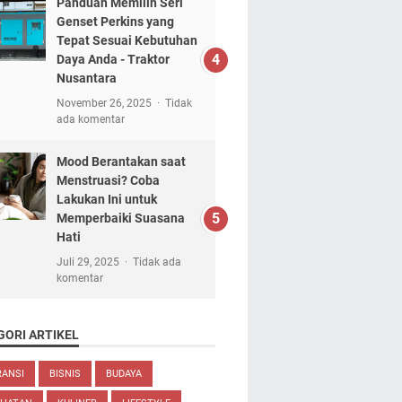
Panduan Memilih Seri
Genset Perkins yang
Tepat Sesuai Kebutuhan
Daya Anda - Traktor
Nusantara
November 26, 2025
Tidak
ada komentar
Mood Berantakan saat
Menstruasi? Coba
Lakukan Ini untuk
Memperbaiki Suasana
Hati
Juli 29, 2025
Tidak ada
komentar
GORI ARTIKEL
RANSI
BISNIS
BUDAYA